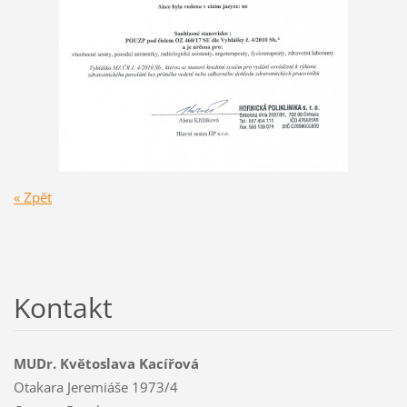
« Zpět
Kontakt
MUDr. Květoslava Kacířová
Otakara Jeremiáše 1973/4