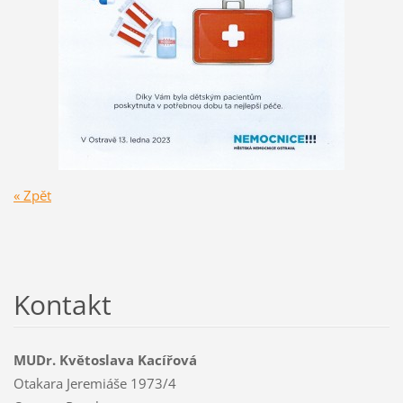
« Zpět
Kontakt
MUDr. Květoslava Kacířová
Otakara Jeremiáše 1973/4