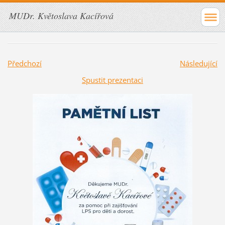
MUDr. Květoslava Kacířová
Předchozí
Následující
Spustit prezentaci